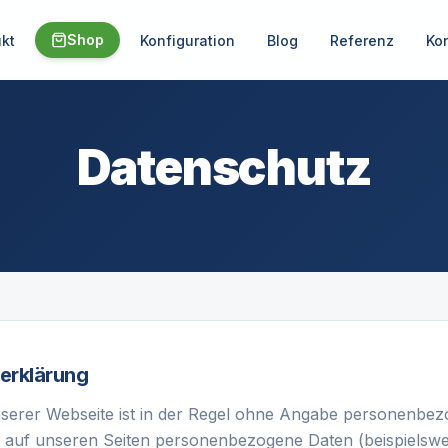
Shop
kt
Konfiguration
Blog
Referenz
Ko
Datenschutz
erklärung
serer Webseite ist in der Regel ohne Angabe personenbe
t auf unseren Seiten personenbezogene Daten (beispielsw