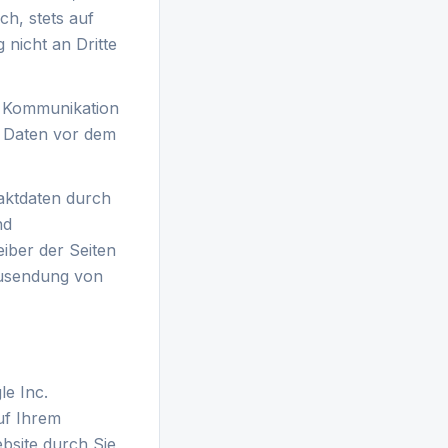
ch, stets auf
 nicht an Dritte
er Kommunikation
r Daten vor dem
aktdaten durch
nd
eiber der Seiten
 Zusendung von
le Inc.
uf Ihrem
bsite durch Sie