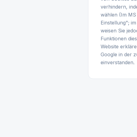
verhindern, ind
wählen (Im MS 
Einstellung"; i
weisen Sie jedo
Funktionen die
Website erkläre
Google in der 
einverstanden.