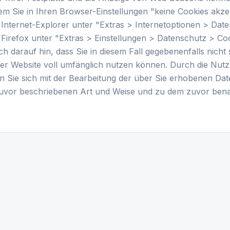
em Sie in Ihren Browser-Einstellungen "keine Cookies akze
Internet-Explorer unter "Extras > Internetoptionen > Dat
m Firefox unter "Extras > Einstellungen > Datenschutz > Coo
ch darauf hin, dass Sie in diesem Fall gegebenenfalls nicht 
ser Website voll umfänglich nutzen können. Durch die Nutz
n Sie sich mit der Bearbeitung der über Sie erhobenen Da
zuvor beschriebenen Art und Weise und zu dem zuvor be