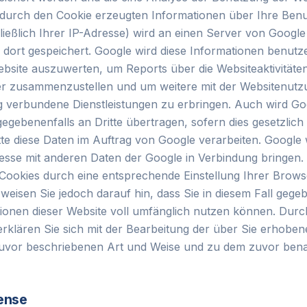
e durch den Cookie erzeugten Informationen über Ihre Ben
ließlich Ihrer IP-Adresse) wird an einen Server von Googl
 dort gespeichert. Google wird diese Informationen benutz
site auszuwerten, um Reports über die Websiteaktivitäten
er zusammenzustellen und um weitere mit der Websitenutz
g verbundene Dienstleistungen zu erbringen. Auch wird Go
egebenenfalls an Dritte übertragen, sofern dies gesetzlic
tte diese Daten im Auftrag von Google verarbeiten. Google 
resse mit anderen Daten der Google in Verbindung bringen.
r Cookies durch eine entsprechende Einstellung Ihrer Brow
 weisen Sie jedoch darauf hin, dass Sie in diesem Fall gegeb
tionen dieser Website voll umfänglich nutzen können. Dur
erklären Sie sich mit der Bearbeitung der über Sie erhobe
zuvor beschriebenen Art und Weise und zu dem zuvor be
ense