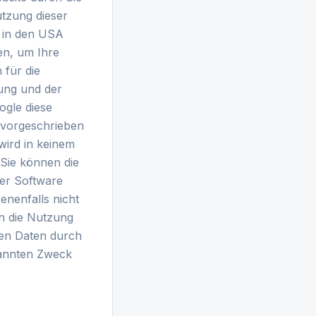
utzung dieser
e in den USA
en, um Ihre
 für die
ung und der
ogle diese
h vorgeschrieben
wird in keinem
 Sie können die
ser Software
enenfalls nicht
ch die Nutzung
nen Daten durch
nannten Zweck