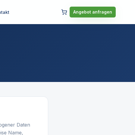
Angebot anfragen
ntakt
zogener Daten
eise Name,