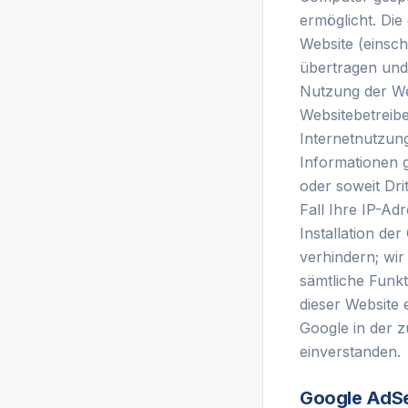
ermöglicht. Di
Website (einsch
übertragen und
Nutzung der Web
Websitebetreib
Internetnutzun
Informationen g
oder soweit Dri
Fall Ihre IP-Ad
Installation de
verhindern; wir
sämtliche Funk
dieser Website 
Google in der 
einverstanden.
Google AdS