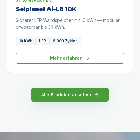
STROMSPEICHER
Solplanet Ai-LB 10K
Sicherer LFP-Wandspeicher mit 10 kWh — modular
erweiterbar bis 30 kWh.
10 kWh
LFP
6.000 Zyklen
Mehr erfahren
Alle Produkte ansehen