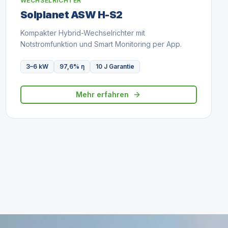
WECHSELRICHTER
Solplanet ASW H-S2
Kompakter Hybrid-Wechselrichter mit
Notstromfunktion und Smart Monitoring per App.
3–6 kW
97,6% η
10 J Garantie
Mehr erfahren