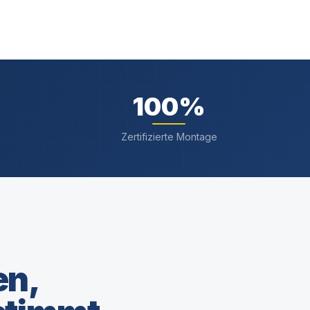
100
%
Zertifizierte Montage
en,