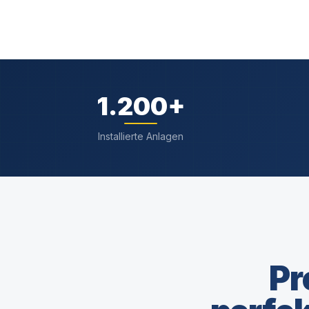
1.200
+
Installierte Anlagen
Pr