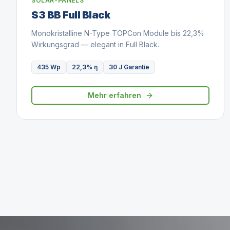
SOLAR-PANELS
S3 BB Full Black
Monokristalline N-Type TOPCon Module bis 22,3%
Wirkungsgrad — elegant in Full Black.
435 Wp
22,3% η
30 J Garantie
Mehr erfahren