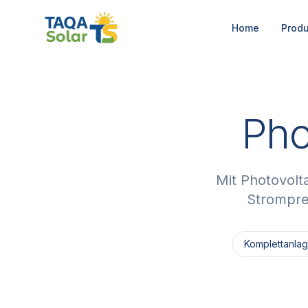
Home
Produ
Pho
Mit Photovolt
Stromprei
Komplettanla