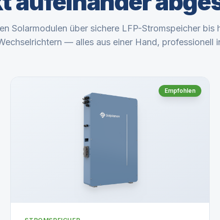
kt aufeinander abge
en Solarmodulen über sichere LFP-Stromspeicher bis hi
echselrichtern — alles aus einer Hand, professionell ins
Empfohlen