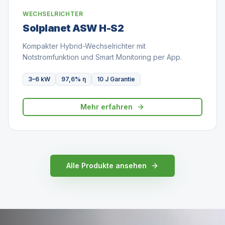
WECHSELRICHTER
Solplanet ASW H-S2
Kompakter Hybrid-Wechselrichter mit
Notstromfunktion und Smart Monitoring per App.
3–6 kW
97,6% η
10 J Garantie
Mehr erfahren
Alle Produkte ansehen