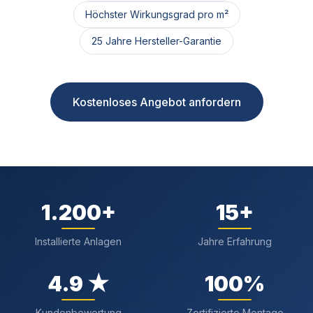
Höchster Wirkungsgrad pro m²
25 Jahre Hersteller-Garantie
Kostenloses Angebot anfordern
1.200
+
15
+
Installierte Anlagen
Jahre Erfahrung
4.9
★
100
%
Kundenbewertung
Zertifizierte Montage