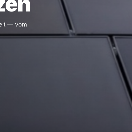
zen
weit — vom