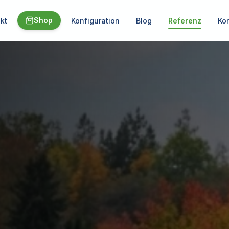
Shop
kt
Konfiguration
Blog
Referenz
Ko