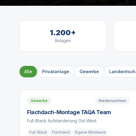
1.200+
Anlagen
Alle
Privatanlage
Gewerbe
Landwirtsch
Gewerbe
Niedersachsen
Flachdach-Montage TAQA Team
Full-Black Aufständerung Ost-West
Full-Black
Flachdach
Eigene Monteure