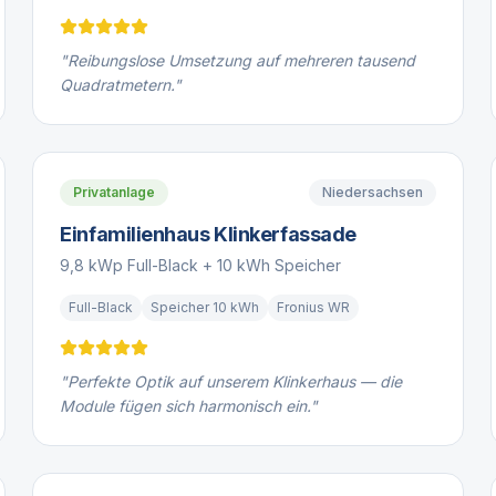
"
Reibungslose Umsetzung auf mehreren tausend
Quadratmetern.
"
Privatanlage
Niedersachsen
Einfamilienhaus Klinkerfassade
9,8 kWp Full-Black + 10 kWh Speicher
Full-Black
Speicher 10 kWh
Fronius WR
"
Perfekte Optik auf unserem Klinkerhaus — die
Module fügen sich harmonisch ein.
"