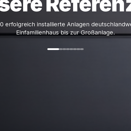
sere Referen
0 erfolgreich installierte Anlagen deutschland
Einfamilienhaus bis zur Großanlage.