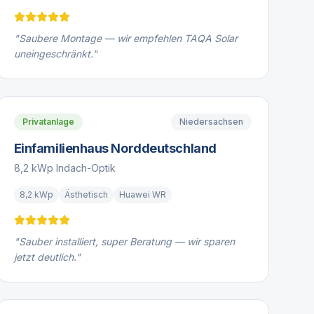
"
Saubere Montage — wir empfehlen TAQA Solar
uneingeschränkt.
"
Privatanlage
Niedersachsen
Einfamilienhaus Norddeutschland
8,2 kWp Indach-Optik
8,2 kWp
Ästhetisch
Huawei WR
"
Sauber installiert, super Beratung — wir sparen
jetzt deutlich.
"