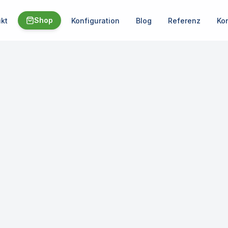
Shop
kt
Konfiguration
Blog
Referenz
Ko