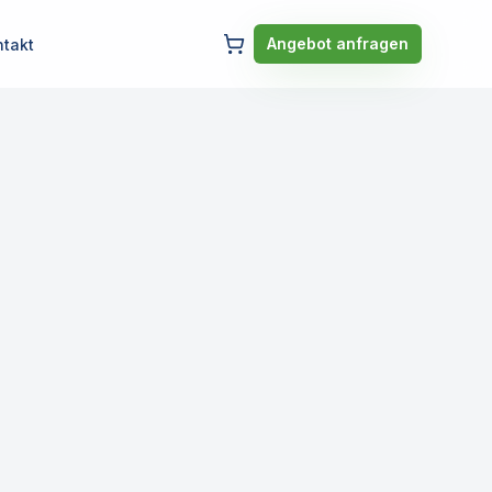
Angebot anfragen
ntakt