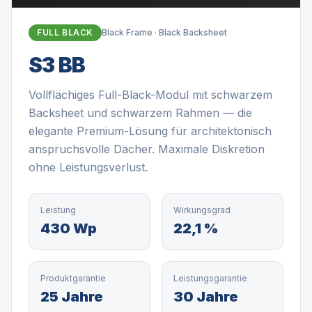
FULL BLACK
Black Frame · Black Backsheet
S3 BB
Vollflächiges Full-Black-Modul mit schwarzem
Backsheet und schwarzem Rahmen — die
elegante Premium-Lösung für architektonisch
anspruchsvolle Dächer. Maximale Diskretion
ohne Leistungsverlust.
Leistung
Wirkungsgrad
430 Wp
22,1 %
Produktgarantie
Leistungsgarantie
25 Jahre
30 Jahre