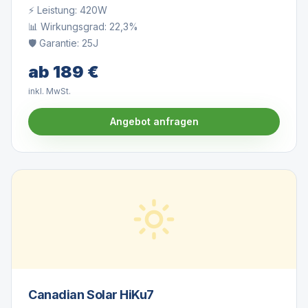
⚡ Leistung:
420W
📊 Wirkungsgrad:
22,3%
🛡️ Garantie:
25J
ab
189
€
inkl. MwSt.
Angebot anfragen
Canadian Solar HiKu7