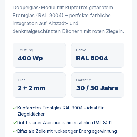
Doppelglas-Modul mit kupferrot gefärbtem
Frontglas (RAL 8004) – perfekte farbliche
Integration auf Altstadt- und
denkmalgeschützten Dächern mit roten Ziegeln.
Leistung
Farbe
400 Wp
RAL 8004
Glas
Garantie
2 + 2 mm
30 / 30 Jahre
Kupferrotes Frontglas RAL 8004 – ideal für
Ziegeldächer
Rot-brauner Aluminiumrahmen ähnlich RAL 8011
Bifaziale Zelle mit rückseitiger Energiegewinnung