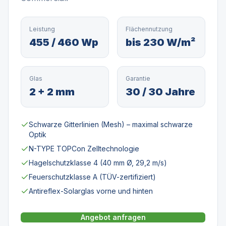
Leistung
Flächennutzung
455 / 460 Wp
bis 230 W/m²
Glas
Garantie
2 + 2 mm
30 / 30 Jahre
Schwarze Gitterlinien (Mesh) – maximal schwarze
Optik
N-TYPE TOPCon Zelltechnologie
Hagelschutzklasse 4 (40 mm Ø, 29,2 m/s)
Feuerschutzklasse A (TÜV-zertifiziert)
Antireflex-Solarglas vorne und hinten
Angebot anfragen