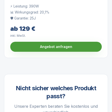
⚡ Leistung:
390W
📊 Wirkungsgrad:
20,1%
🛡️ Garantie:
25J
ab
129
€
inkl. MwSt.
Angebot anfragen
Nicht sicher welches Produkt
passt?
Unsere Experten beraten Sie kostenlos und