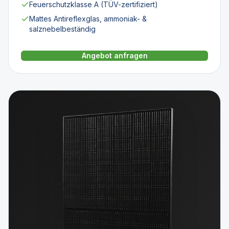
Feuerschutzklasse A (TÜV-zertifiziert)
Mattes Antireflexglas, ammoniak- &
salznebelbeständig
Angebot anfragen