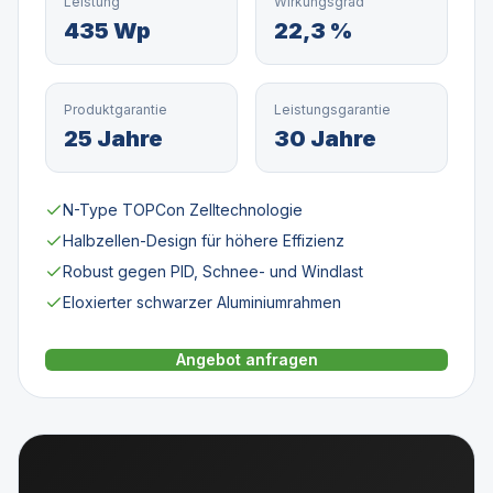
Leistung
Wirkungsgrad
435 Wp
22,3 %
Produktgarantie
Leistungsgarantie
25 Jahre
30 Jahre
N-Type TOPCon Zelltechnologie
Halbzellen-Design für höhere Effizienz
Robust gegen PID, Schnee- und Windlast
Eloxierter schwarzer Aluminiumrahmen
Angebot anfragen