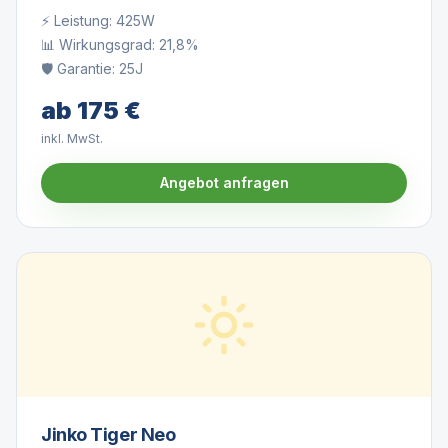
⚡ Leistung:
425W
📊 Wirkungsgrad:
21,8%
🛡️ Garantie:
25J
ab
175
€
inkl. MwSt.
Angebot anfragen
Jinko Tiger Neo