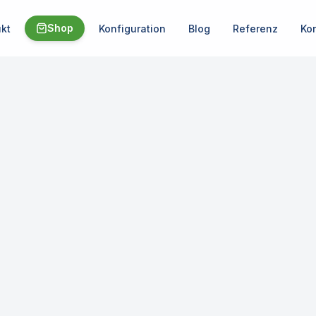
Shop
kt
Konfiguration
Blog
Referenz
Ko