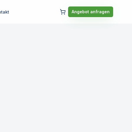
Angebot anfragen
ntakt