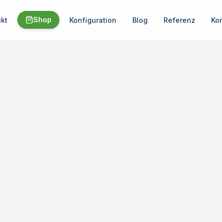
Shop
kt
Konfiguration
Blog
Referenz
Ko